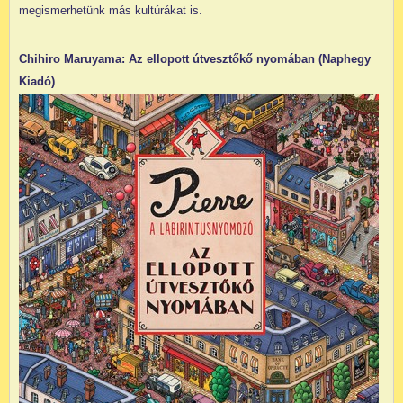
megismerhetünk más kultúrákat is.
Chihiro Maruyama: Az ellopott útvesztőkő nyomában (Naphegy
Kiadó)