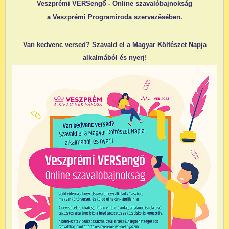
Veszprémi VERSengő - Online szavalóbajnokság
a Veszprémi Programiroda szervezésében.
Van kedvenc versed? Szavald el a Magyar Költészet Napja
alkalmából és nyerj!