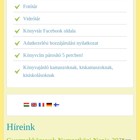
Fotótár
Videótár
Könyvtár Facebook oldala
Adatkezelési hozzájárulási nyilatkozat
Könyvcím párosító 5 percben!
Könyvajánló kamaszoknak, kiskamaszoknak,
kisiskolásoknak
Híreink