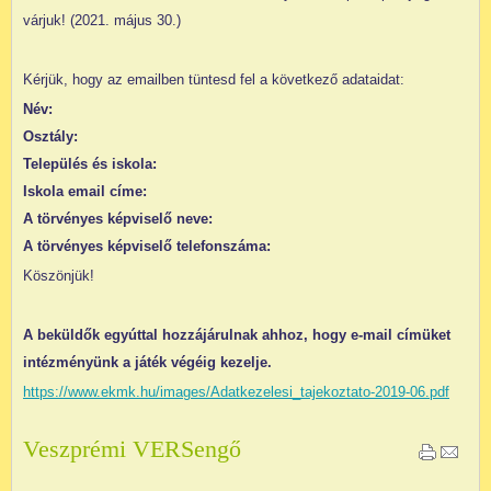
várjuk! (2021. május 30.)
Kérjük, hogy az emailben tüntesd fel a következő adataidat:
Név:
Osztály:
Település és iskola:
Iskola email címe:
A törvényes képviselő neve:
A törvényes képviselő telefonszáma:
Köszönjük!
A beküldők egyúttal hozzájárulnak ahhoz, hogy e-mail címüket
intézményünk a játék végéig kezelje.
https://www.ekmk.hu/images/Adatkezelesi_tajekoztato-2019-06.pdf
Veszprémi VERSengő