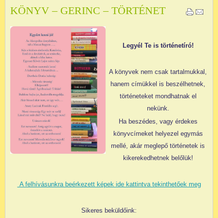
KÖNYV – GERINC – TÖRTÉNET
Legyél Te is történetíró!
A könyvek nem csak tartalmukkal,
hanem címükkel is beszélhetnek,
történeteket mondhatnak el
nekünk.
Ha beszédes, vagy érdekes
könyvcímeket helyezel egymás
mellé, akár meglepő történetek is
kikerekedhetnek belőlük!
A felhívásunkra beérkezett képek ide kattintva tekinthetőek meg
Sikeres beküldőink: