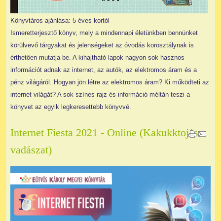
Könyvtáros ajánlása: 5 éves kortól
Ismeretterjesztő könyv, mely a mindennapi életünkben bennünket
körülvevő tárgyakat és jelenségeket az óvodás korosztálynak is
érthetően mutatja be. A kihajtható lapok nagyon sok hasznos
információt adnak az internet, az autók, az elektromos áram és a
pénz világáról. Hogyan jön létre az elektromos áram? Ki működteti az
internet világát? A sok színes rajz és információ méltán teszi a
könyvet az egyik legkeresettebb könyvvé.
Internet Fiesta 2021 - Online (Kakukktojás-
vadászat)