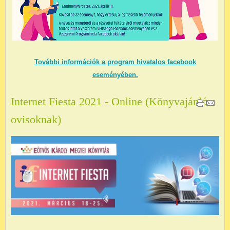
További információk a program hivatalos facebook
eseményében.
Internet Fiesta 2021 - Online (Könyvajánló
ovisoknak)