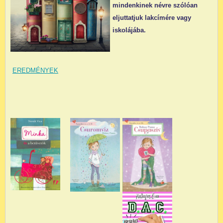
mindenkinek névre szólóan
eljuttatjuk lakcímére vagy
iskolájába.
EREDMÉNYEK