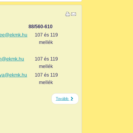
88/560-610
nee@ekmk.hu
107 és 119
mellék
in@ekmk.hu
107 és 119
mellék
olya@ekmk.hu
107 és 119
mellék
Tovább