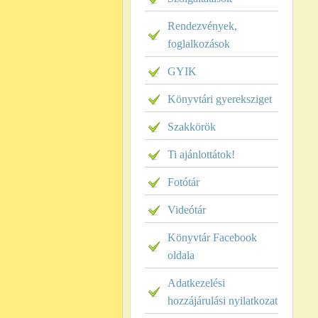
Rendezvények,
foglalkozások
GYIK
Könyvtári gyereksziget
Szakkörök
Ti ajánlottátok!
Fotótár
Videótár
Könyvtár Facebook
oldala
Adatkezelési
hozzájárulási nyilatkozat