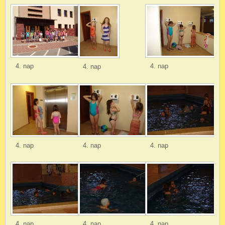
4. nap
4. nap
4. nap
4. nap
4. nap
4. nap
4. nap
4. nap
4. nap