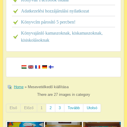
Adatkezelési hozzájárulási nyilatkozat
Könyvcím párosító 5 percben!
Könyvajánló kamaszoknak, kiskamaszoknak,
kisiskolásoknak
Home
» Mesevetélkedő kiállítása
There are 27 images in category
Első
Előző
1
2
3
Tovább
Utolsó