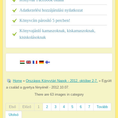
Adatkezelési hozzájárulási nyilatkozat
Könyvcím párosító 5 percben!
Könyvajánló kamaszoknak, kiskamaszoknak,
kisiskolásoknak
Home
»
Országos Könyvtári Napok - 2012. október 2-7.
» Együtt
a család a gyertya fényénél - 2012.10.07.
There are 63 images in category
Első
Előző
1
2
3
4
5
6
7
Tovább
Utolsó