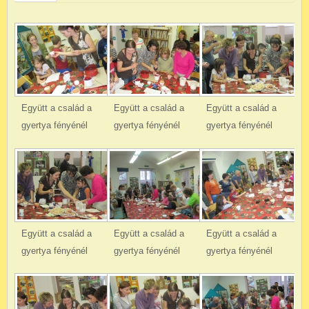
Együtt a család a
Együtt a család a
Együtt a család a
gyertya fényénél
gyertya fényénél
gyertya fényénél
Együtt a család a
Együtt a család a
Együtt a család a
gyertya fényénél
gyertya fényénél
gyertya fényénél