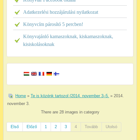
Adatkezelési hozzájárulási nyilatkozat
Könyvcím párosító 5 percben!
Könyvajánló kamaszoknak, kiskamaszoknak,
kisiskolásoknak
Home
»
Te is közénk tartozol (2014. november 3–5.
» 2014.
november 3.
There are 28 images in category
Első
Előző
1
2
3
4
Tovább
Utolsó