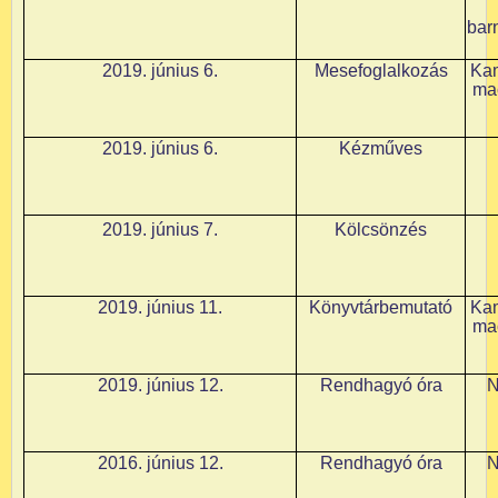
bar
2019. június 6.
Mesefoglalkozás
Kam
ma
2019. június 6.
Kézműves
2019. június 7.
Kölcsönzés
2019. június 11.
Könyvtárbemutató
Kam
ma
2019. június 12.
Rendhagyó óra
N
2016. június 12.
Rendhagyó óra
N