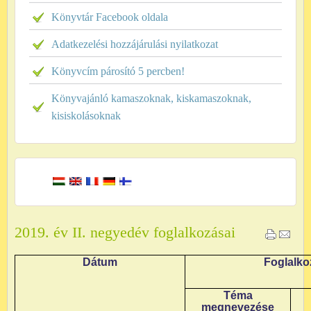
Könyvtár Facebook oldala
Adatkezelési hozzájárulási nyilatkozat
Könyvcím párosító 5 percben!
Könyvajánló kamaszoknak, kiskamaszoknak,
kisiskolásoknak
2019. év II. negyedév foglalkozásai
Dátum
Foglalko
Téma
megnevezése