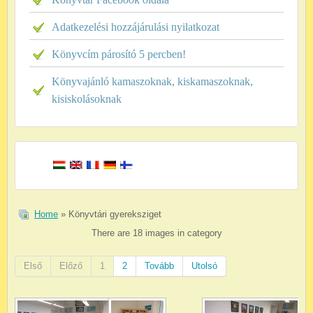
Adatkezelési hozzájárulási nyilatkozat
Könyvcím párosító 5 percben!
Könyvajánló kamaszoknak, kiskamaszoknak,
kisiskolásoknak
Home
» Könyvtári gyereksziget
There are 18 images in category
Első
Előző
1
2
Tovább
Utolsó