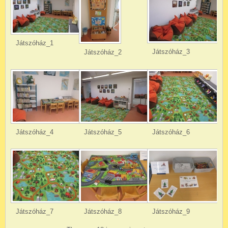
Játszóház_1
Játszóház_3
Játszóház_2
Játszóház_4
Játszóház_5
Játszóház_6
Játszóház_7
Játszóház_8
Játszóház_9