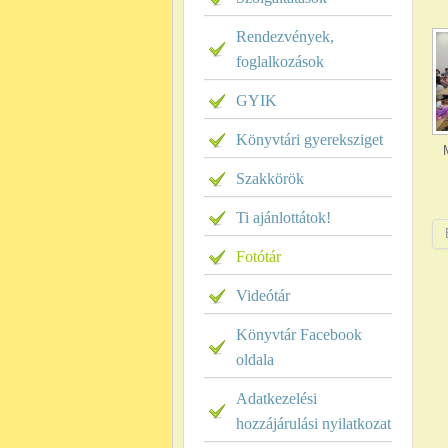
Rendezvények,
foglalkozások
GYIK
Könyvtári gyereksziget
Szakkörök
Ti ajánlottátok!
Fotótár
Videótár
Könyvtár Facebook
oldala
Adatkezelési
hozzájárulási nyilatkozat