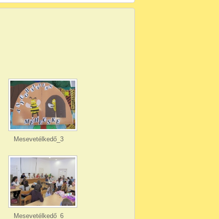
Mesevetélkedő_3
Mesevetélkedő_6