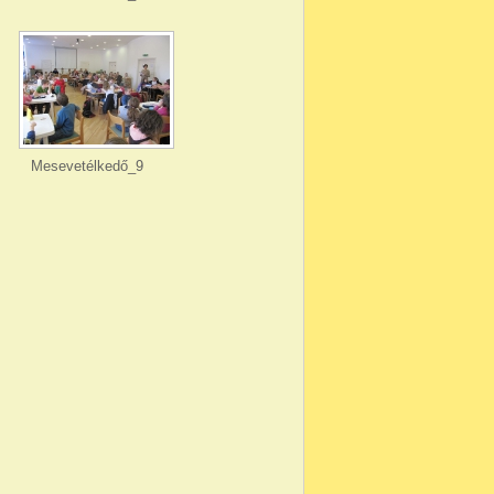
Mesevetélkedő_9