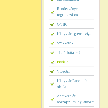
Rendezvények,
foglalkozások
GYIK
Könyvtári gyereksziget
Szakkörök
Ti ajánlottátok!
Fotótár
Videótár
Könyvtár Facebook
oldala
Adatkezelési
hozzájárulási nyilatkozat