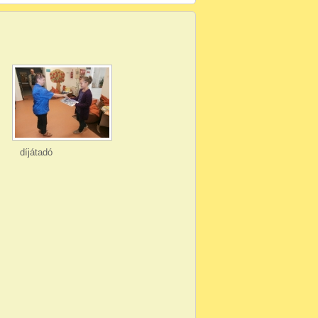
díjátadó