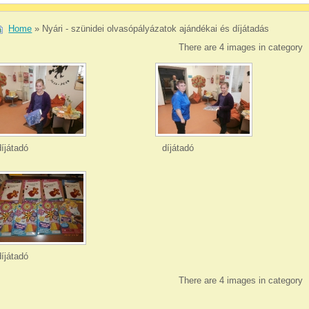
Home
» Nyári - szünidei olvasópályázatok ajándékai és díjátadás
There are 4 images in category
díjátadó
díjátadó
díjátadó
There are 4 images in category