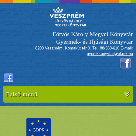
Eötvös Károly Megyei Könyvtár
Gyermek- és Ifjúsági Könyvtár
8200 Veszprém, Komakút tér 3. Tel. 88/560-610 E-mail:
gyerekkonyvtar@ekmk.hu
Felső menü